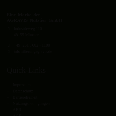
Eine Marke der
AGRAVIS Nutztier GmbH
Industrieweg 110
48155 Münster
+49
251
.
682 - 1188
info-silierung
agravis.de
Quick-Links
Impressum
Datenschutz
Barrierefreiheit
Nutzungsbedingungen
AEB
AGB