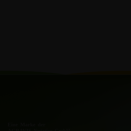
Eine Marke der
AGRAVIS Nutztier GmbH