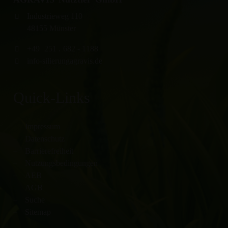
Industrieweg 110
48155 Münster
+49
251
.
682 - 1188
info-silierung
agravis.de
Quick-Links
Impressum
Datenschutz
Barrierefreiheit
Nutzungsbedingungen
AEB
AGB
Suche
Sitemap