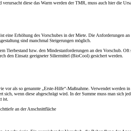
und verursacht diese das Warm werden der TMR, muss auch hier die Urs
t eine Erhöhung des Vorschubes in der Miete. Die Anforderungen an 
sgestaltung sind manchmal Steigerungen möglich.
em Tierbestand bzw. den Mindestanforderungen an den Vorschub. Oft s
rch den Einsatz geeigneter Siliermittel (
BioCool
) gesichert werden.
 wie vor als so genannte „Erste-Hilfe“-Maßnahme. Verwendet werden in 
rt sich, wenn diese abgeschrägt wird. In der Summe muss man sich jedo
 ist.