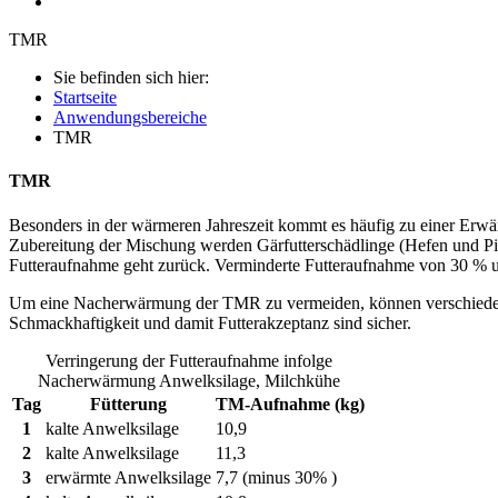
TMR
Sie befinden sich hier:
Startseite
Anwendungsbereiche
TMR
TMR
Besonders in der wärmeren Jahreszeit kommt es häufig zu einer Erw
Zubereitung der Mischung werden Gärfutterschädlinge (Hefen und Pilz
Futteraufnahme geht zurück. Verminderte Futteraufnahme von 30 % un
Um eine Nacherwärmung der TMR zu vermeiden, können verschiedene Ko
Schmackhaftigkeit und damit Futterakzeptanz sind sicher.
Verringerung der Futteraufnahme infolge
Nacherwärmung Anwelksilage, Milchkühe
Tag
Fütterung
TM-Aufnahme (kg)
1
kalte Anwelksilage
10,9
2
kalte Anwelksilage
11,3
3
erwärmte Anwelksilage
7,7 (minus 30% )