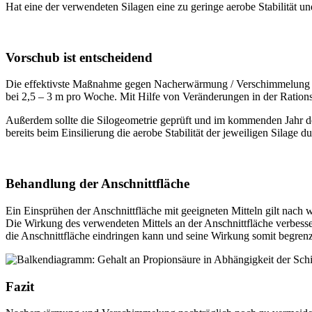
Hat eine der verwendeten Silagen eine zu geringe aerobe Stabilität 
Vorschub ist entscheidend
Die effektivste Maßnahme gegen Nacherwärmung / Verschimmelung is
bei 2,5 – 3 m pro Woche. Mit Hilfe von Veränderungen in der Ration
Außerdem sollte die Silogeometrie geprüft und im kommenden Jahr d
bereits beim Einsilierung die aerobe Stabilität der jeweiligen Silage du
Behandlung der Anschnittfläche
Ein Einsprühen der Anschnittfläche mit geeigneten Mitteln gilt nach
Die Wirkung des verwendeten Mittels an der Anschnittfläche verbesse
die Anschnittfläche eindringen kann und seine Wirkung somit begrenzt
Fazit