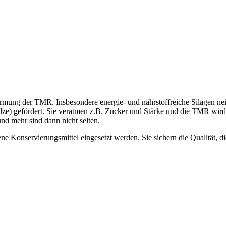
ärmung der TMR. Insbesondere energie- und nährstoffreiche Silagen n
e) gefördert. Sie veratmen z.B. Zucker und Stärke und die TMR wird war
d mehr sind dann nicht selten.
nservierungsmittel eingesetzt werden. Sie sichern die Qualität, die 