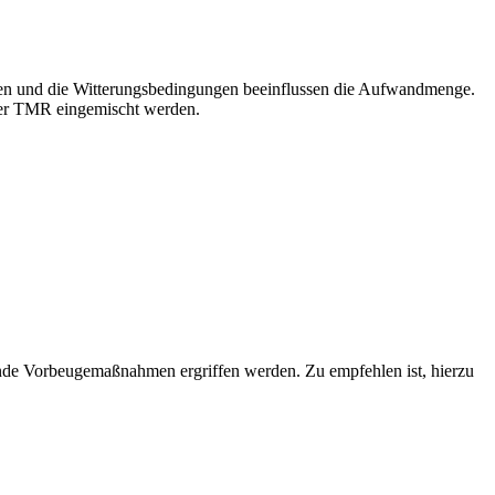
n und die Witterungsbedingungen beeinflussen die Aufwandmenge.
 der TMR eingemischt werden.
nde Vorbeugemaßnahmen ergriffen werden. Zu empfehlen ist, hierzu