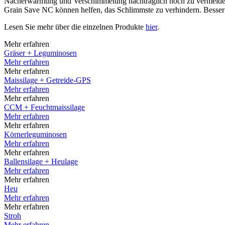
Nacherwärmung und Verschimmelung nachträglich noch zu vermeiden, 
Grain Save NC
können helfen, das Schlimmste zu verhindern. Besser ist
Lesen Sie mehr über die einzelnen Produkte
hier
.
Mehr erfahren
Gräser + Leguminosen
Mehr erfahren
Mehr erfahren
Maissilage + Getreide-GPS
Mehr erfahren
Mehr erfahren
CCM + Feuchtmaissilage
Mehr erfahren
Mehr erfahren
Körnerleguminosen
Mehr erfahren
Mehr erfahren
Ballensilage + Heulage
Mehr erfahren
Mehr erfahren
Heu
Mehr erfahren
Mehr erfahren
Stroh
Mehr erfahren