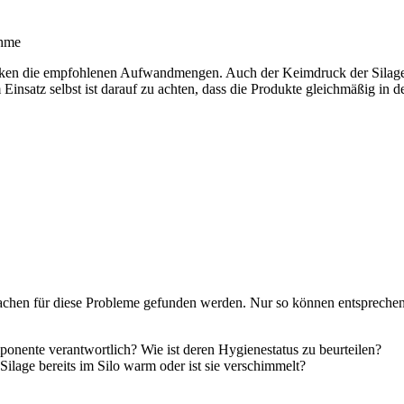
en die empfohlenen Aufwandmengen. Auch der Keimdruck der Silage
insatz selbst ist darauf zu achten, dass die Produkte gleichmäßig in
sachen für diese Probleme gefunden werden. Nur so können entspreche
nente verantwortlich? Wie ist deren Hygienestatus zu beurteilen?
e Silage bereits im Silo warm oder ist sie verschimmelt?