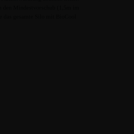
an den Mindestvorschub (1,5m im
te das gesamte Silo mit BioCool