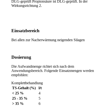
DLG-geprüft
Propionsäure
ist DLG-geprüft. In der
Wirkungsrichtung 2.
Einsatzbereich
Bei allen zur Nacherwärmung neigenden Silagen
Dosierung
Die Aufwandmenge richtet sich nach dem
Anwendungsbereich. Folgende Einsatzmengen werden
empfohlen:
Komplettbehandlung
TS-Gehalt (%)
l/t
< 25 %
4
25 - 35 %
5
> 35 %
6