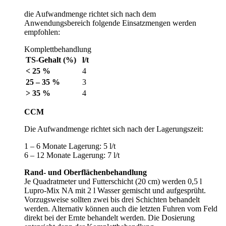
die Aufwandmenge richtet sich nach dem
Anwendungsbereich folgende Einsatzmengen werden
empfohlen:
Komplettbehandlung
TS-Gehalt (%)
l/t
< 25 %
4
25 – 35 %
3
> 35 %
4
CCM
Die Aufwandmenge richtet sich nach der Lagerungszeit:
1 – 6 Monate Lagerung: 5 l/t
6 – 12 Monate Lagerung: 7 l/t
Rand- und Oberflächenbehandlung
Je Quadratmeter und Futterschicht (20 cm) werden 0,5 l
Lupro-Mix NA
mit 2 l Wasser gemischt und aufgesprüht.
Vorzugsweise sollten zwei bis drei Schichten behandelt
werden. Alternativ können auch die letzten Fuhren vom Feld
direkt bei der Ernte behandelt werden. Die Dosierung