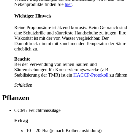
Nebenprodukte finden Sie
hier
.
Wichtiger Hinweis
Reine
Propionsäure
ist ätzend korrosiv. Beim Gebrauch sind
eine Schutzbrille und säurefeste Handschuhe zu tragen. Ihre
Viskosität ist mit der von Wasser vergleichbar. Der
Dampfdruck nimmt mit zunehmender Temperatur der Säure
erheblich zu.
Beachte
Bei der Verwendung von reinen Säuren und
Säuremischungen für Konservierungszwecke (z.B.
Stabilisierung der TMR) ist ein
HACCP-Protokoll
zu führen.
Schließen
Pflanzen
CCM / Feuchtmaissilage
Ertrag
10 – 20 t/ha (je nach Kolbenausbildung)