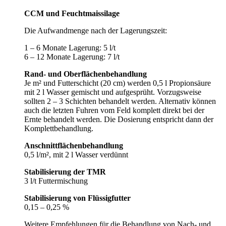
CCM und Feuchtmaissilage
Die Aufwandmenge nach der Lagerungszeit:
1 – 6 Monate Lagerung: 5 l/t
6 – 12 Monate Lagerung: 7 l/t
Rand- und Oberflächenbehandlung
Je m² und Futterschicht (20 cm) werden 0,5 l
Propionsäure
mit 2 l Wasser gemischt und aufgesprüht. Vorzugsweise
sollten 2 – 3 Schichten behandelt werden. Alternativ können
auch die letzten Fuhren vom Feld komplett direkt bei der
Ernte behandelt werden. Die Dosierung entspricht dann der
Komplettbehandlung.
Anschnittflächenbehandlung
0,5 l/m², mit 2 l Wasser verdünnt
Stabilisierung der TMR
3 l/t Futtermischung
Stabilisierung von Flüssigfutter
0,15 – 0,25 %
Weitere Empfehlungen für die Behandlung von Nach- und