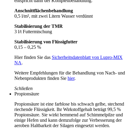
entspricht dann der Komplettbehandlung.
Anschnittflächenbehandlung
0,5 l/m², mit zwei Litern Wasser verdünnt
Stabilisierung der TMR
3 l/t Futtermischung
Stabilisierung von Flüssigfutter
0,15 – 0,25 %
Hier finden Sie das
Sicherheitsdatenblatt von
Lupro-MIX
NA
.
Weitere Empfehlungen für die Behandlung von Nach- und
Nebenprodukten finden Sie
hier
.
Schließen
Propionsäure
Propionsäure
ist eine farblose bis schwach gelbe, stechend
riechende Flüssigkeit. Ihr Wirkstoffgehalt beträgt 99,5 %
Propionsäure
. Sie wirkt hemmend auf Schimmelpilze und
einige Hefen und kann demzufolge zur Verbesserung der
aeroben Haltbarkeit der Silagen eingesetzt werden.