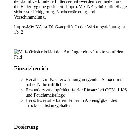
der damit verbundene Futterverderb werden vermieden und
die Futterhygiene gesichert.
Lupro-Mix NA
schützt die Silage
sicher vor Fehlgärung, Nacherwärmung und
Verschimmelung.
Lupro-Mix NA
ist DLG-geprüft. In der Wirkungsrichtung 1a,
1b, 2
Einsatzbereich
Bei allen zur Nacherwärmung neigenden Silagen mit
hoher Nährstoffdichte
Besonders zu empfehlen ist der Einsatz bei CCM, LKS
und Feuchtmaissilage
Bei schwer silierbarem Futter in Abhängigkeit des
Trockensubstanzgehaltes
Dosierung