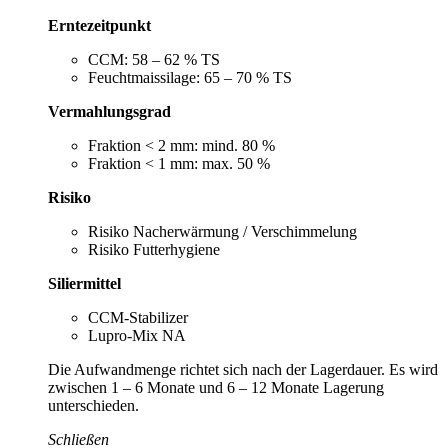
Erntezeitpunkt
CCM: 58 – 62 % TS
Feuchtmaissilage: 65 – 70 % TS
Vermahlungsgrad
Fraktion < 2 mm: mind. 80 %
Fraktion < 1 mm: max. 50 %
Risiko
Risiko Nacherwärmung / Verschimmelung
Risiko Futterhygiene
Siliermittel
CCM-Stabilizer
Lupro-Mix NA
Die Aufwandmenge richtet sich nach der Lagerdauer. Es wird
zwischen 1 – 6 Monate und 6 – 12 Monate Lagerung
unterschieden.
Schließen