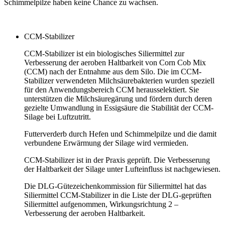
Schimmelpilze haben keine Chance zu wachsen.
CCM-Stabilizer
CCM-Stabilizer
ist ein biologisches Siliermittel zur
Verbesserung der aeroben Haltbarkeit von Corn Cob Mix
(CCM) nach der Entnahme aus dem Silo. Die im
CCM-
Stabilizer
verwendeten Milchsäurebakterien wurden speziell
für den Anwendungsbereich CCM herausselektiert. Sie
unterstützen die Milchsäuregärung und fördern durch deren
gezielte Umwandlung in Essigsäure die Stabilität der CCM-
Silage bei Luftzutritt.
Futterverderb durch Hefen und Schimmelpilze und die damit
verbundene Erwärmung der Silage wird vermieden.
CCM-Stabilizer
ist in der Praxis geprüft. Die Verbesserung
der Haltbarkeit der Silage unter Lufteinfluss ist nachgewiesen.
Die DLG-Gütezeichenkommission für Siliermittel hat das
Siliermittel
CCM-Stabilizer
in die Liste der DLG-geprüften
Siliermittel aufgenommen, Wirkungsrichtung 2 –
Verbesserung der aeroben Haltbarkeit.